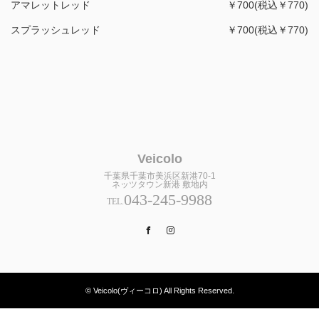
アマレットレッド
￥700(税込￥770)
スプラッシュレッド
￥700(税込￥770)
Veicolo
千葉県千葉市美浜区新港70-1
ネッツタウン新港 敷地内
043-245-9988
TEL.
Facebook
Instagram
© Veicolo(ヴィーコロ) All Rights Reserved.